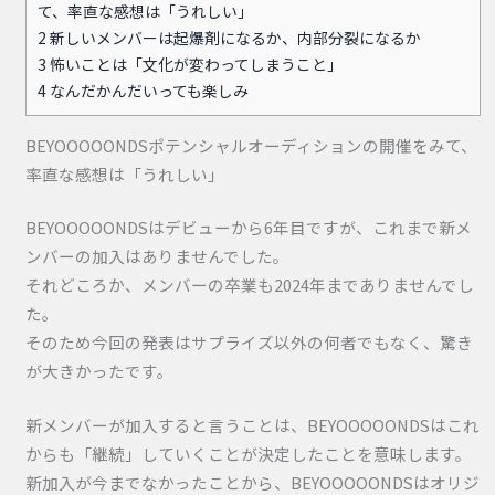
て、率直な感想は「うれしい」
2
新しいメンバーは起爆剤になるか、内部分裂になるか
3
怖いことは「文化が変わってしまうこと」
4
なんだかんだいっても楽しみ
BEYOOOOONDSポテンシャルオーディションの開催をみて、
率直な感想は「うれしい」
BEYOOOOONDSはデビューから6年目ですが、これまで新メ
ンバーの加入はありませんでした。
それどころか、メンバーの卒業も2024年までありませんでし
た。
そのため今回の発表はサプライズ以外の何者でもなく、驚き
が大きかったです。
新メンバーが加入すると言うことは、BEYOOOOONDSはこれ
からも「継続」していくことが決定したことを意味します。
新加入が今までなかったことから、BEYOOOOONDSはオリジ