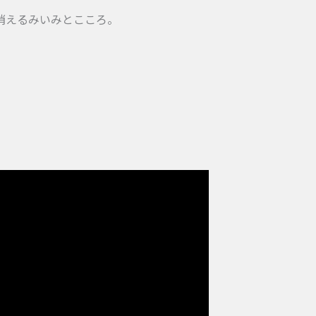
ら消えるみいみとこころ。