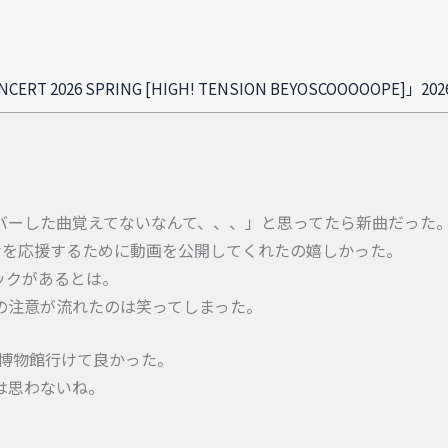
CERT 2026 SPRING [HIGH! TENSION BEYOSCOOOOOPE]
バーした曲覚えてないなんて、、、」と思ってたら新曲だった
みんなを応援するために動画を公開してくれたの嬉しかった。
ックがあるとは。
の注意が流れたのは笑ってしまった。
ン博物館行けて良かった。
は思わないね。