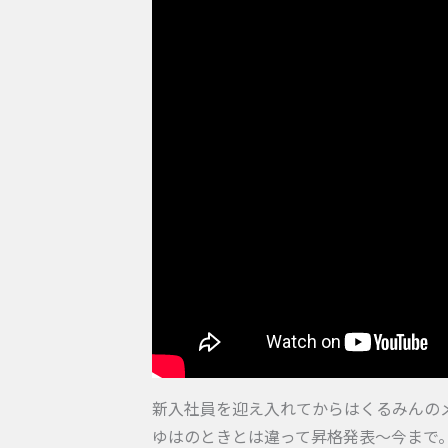
新入社員を迎え入れてからはくるみんの
ゆはのときとは違って昇格発表〜今まで