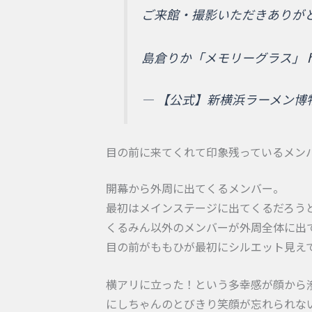
ご来館・撮影いただきありがと
島倉りか「メモリーグラス」
— 【公式】新横浜ラーメン博物館 
目の前に来てくれて印象残っているメン
開幕から外周に出てくるメンバー。
最初はメインステージに出てくるだろう
くるみん以外のメンバーが外周全体に出
目の前がももひが最初にシルエット見え
横アリに立った！という多幸感が顔から
にしちゃんのとびきり笑顔が忘れられな