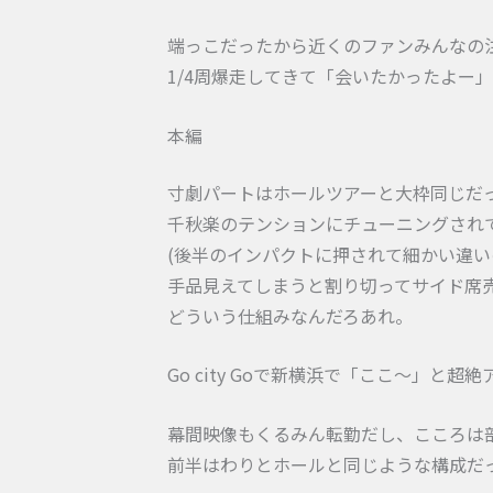
端っこだったから近くのファンみんなの
1/4周爆走してきて「会いたかったよー
本編
寸劇パートはホールツアーと大枠同じだ
千秋楽のテンションにチューニングされ
(後半のインパクトに押されて細かい違い
手品見えてしまうと割り切ってサイド席
どういう仕組みなんだろあれ。
Go city Goで新横浜で「ここ〜」
幕間映像もくるみん転勤だし、こころは
前半はわりとホールと同じような構成だ