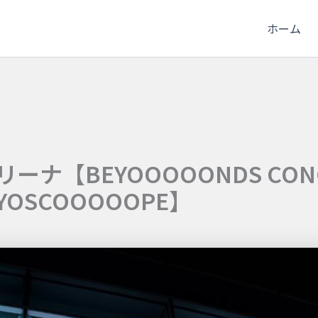
ホーム
【BEYOOOOONDS CONCER
BEYOSCOOOOOPE】