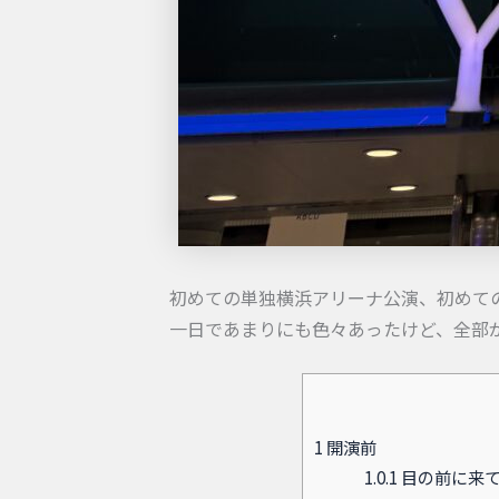
初めての単独横浜アリーナ公演、初めて
一日であまりにも色々あったけど、全部
1
開演前
1.0.1
目の前に来て